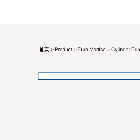
首頁
>
Product
>
Euro Mortise
>
Cylinder Eur