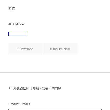
鎖仁
JC Cylinder
Download
Inquire Now
外觀鎖仁座可伸縮，安裝不同門厚
Product Details