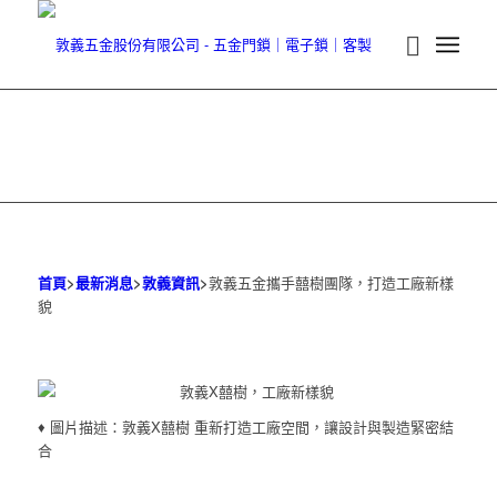
首頁
>
最新消息
>
敦義資訊
>
敦義五金攜手囍樹團隊，打造工廠新樣
貌
♦ 圖片描述：敦義X囍樹 重新打造工廠空間，讓設計與製造緊密結
合